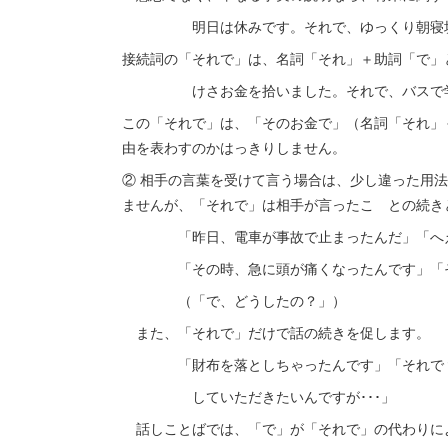
明日は休みです。それで、ゆっくり朝寝坊
接続詞の「それで」は、名詞「それ」＋助詞「で」
けさお金を拾いました。それで、バスで学
この「それで」は、「そのお金で」（名詞「それ」
由を表わすのかはっきりしません。
② 相手の言葉を受けて言う場合は、少し違った用
ませんが、「それで」は相手が言ったこ との続き
「昨日、電車が事故で止まったんだ」「へえ、
「その時、急に頭が痛くなったんです」「そ
（「で、どうしたの？」）
また、「それで」だけで話の続きを促します。
「財布を落としちゃったんです」「それで？」
していただきたいんですが･･･」
話しことばでは、「で」が「それで」の代わりに