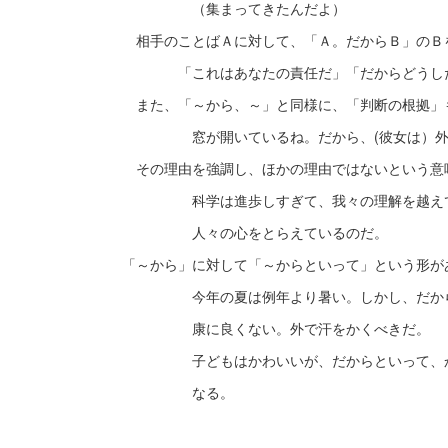
（集まってきたんだよ）
相手のことばＡに対して、「Ａ。だからＢ」のＢ
「これはあなたの責任だ」「だからどうした
また、「～から、～」と同様に、「判断の根拠」
窓が開いているね。だから、(彼女は）外出
その理由を強調し、ほかの理由ではないという意
科学は進歩しすぎて、我々の理解を越えてし
人々の心をとらえているのだ。
「～から」に対して「～からといって」という形が
今年の夏は例年より暑い。しかし、だからと
康に良くない。外で汗をかくべきだ。
子どもはかわいいが、だからといって、かわ
なる。