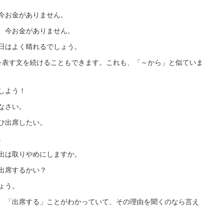
お金がありません。
今お金がありません。
はよく晴れるでしょう。
表す文を続けることもできます。これも、「～から」と似ていま
しよう！
なさい。
出席したい。
。
は取りやめにしますか。
出席するかい？
ょう。
、「出席する」ことがわかっていて、その理由を聞くのなら言え