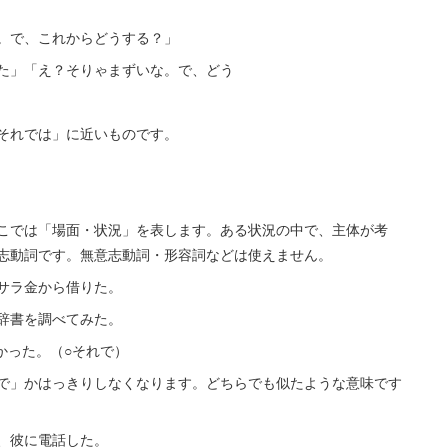
、これからどうする？」
「え？そりゃまずいな。で、どう
それでは」に近いものです。
こでは「場面・状況」を表します。ある状況の中で、主体が考
志動詞です。無意志動詞・形容詞などは使えません。
ラ金から借りた。
書を調べてみた。
った。（○それで）
で」かはっきりしなくなります。どちらでも似たような意味です
彼に電話した。