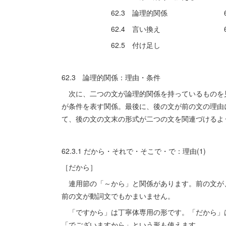
62.3 論理的関係 62.8 理
62.4 言い換え 62.9 文
62.5 付け足し
62.3 論理的関係：理由・条件
次に、二つの文が論理的関係を持っているものを
が条件を表す関係。最後に、後の文が前の文の理由
て、後の文の文末の形式が二つの文を関連づける
62.3.1 だから・それで・そこで・で：理由(1)
［だから］
連用節の「～から」と関係があります。前の文が
前の文が動詞文でもかまいません。
「ですから」は丁寧体専用の形です。「だから」
「でございますから」という形も使えます。