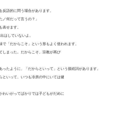
を反語的に問う場合があります。
／何だって言うの？」
も表せます。
はしていないよ。
味で「だからこそ」という形もよく使われます。
まった。だからこそ、宗教が再び
あったように、「だからといって」という接続詞があります。
いって、いつも冷房の中にいては健
いがってばかりでは子どもがだめに