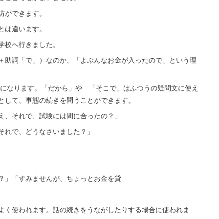
ができます。
とは違います。
校へ行きました。
＋助詞「で」）なのか、「よぶんなお金が入ったので」という理
法になります。「だから」や 「そこで」はふつうの疑問文に使え
として、事態の続きを問うことができます。
それで、試験には間に合ったの？」
れで、どうなさいました？」
「すみませんが、ちょっとお金を貸
よく使われます。話の続きをうながしたりする場合に使われま