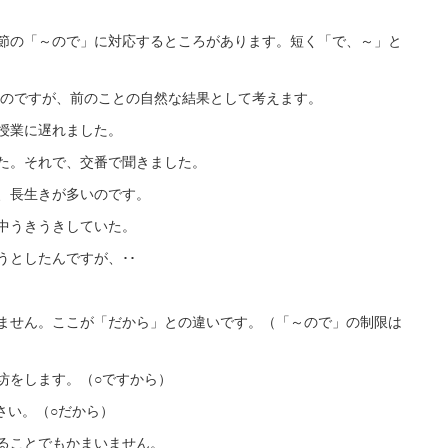
節の「～ので」に対応するところがあります。短く「で、～」と
すのですが、前のことの自然な結果として考えます。
業に遅れました。
それで、交番で聞きました。
長生きが多いのです。
うきうきしていた。
したんですが、･･
ません。ここが「だから」との違いです。（「～ので」の制限は
をします。（○ですから）
い。（○だから）
ることでもかまいません。