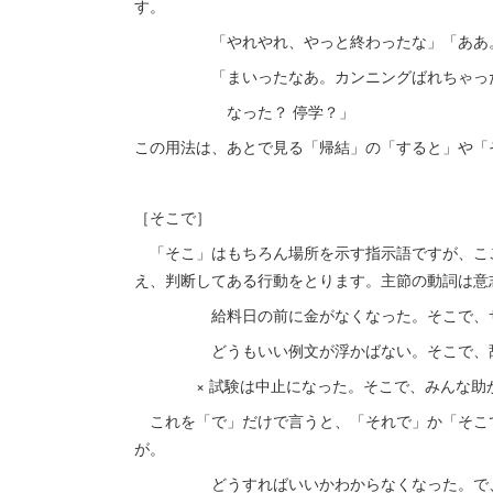
す。
「やれやれ、やっと終わったな」「ああ。で
「まいったなあ。カンニングばれちゃった」
なった？ 停学？」
この用法は、あとで見る「帰結」の「すると」や「
［そこで］
「そこ」はもちろん場所を示す指示語ですが、こ
え、判断してある行動をとります。主節の動詞は意
給料日の前に金がなくなった。そこで、サ
どうもいい例文が浮かばない。そこで、辞
× 試験は中止になった。そこで、みんな助か
これを「で」だけで言うと、「それで」か「そこ
が。
どうすればいいかわからなくなった。で、