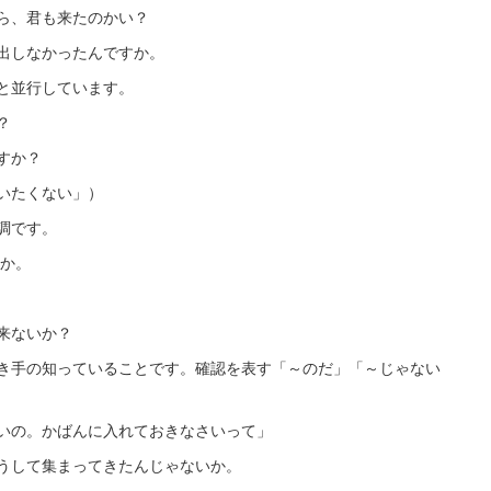
、君も来たのかい？
しなかったんですか。
と並行しています。
？
すか？
たくない」）
調です。
か。
ないか？
き手の知っていることです。確認を表す「～のだ」「～じゃない
。かばんに入れておきなさいって」
て集まってきたんじゃないか。