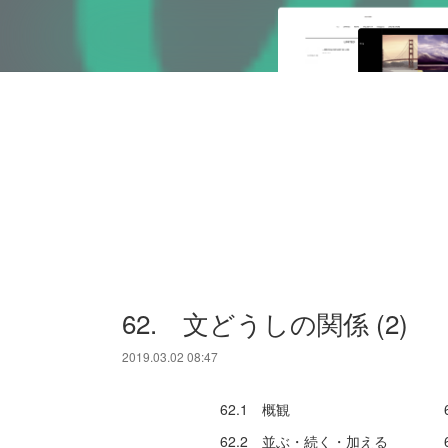
62. 文どうしの関係 (2)
2019.03.02 08:47
62.1 概観 62.
62.2 並ぶ・続く・加える 62.