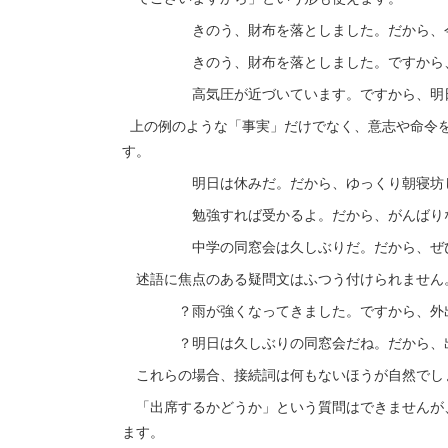
きのう、財布を落としました。だから、今
きのう、財布を落としました。ですから、
高気圧が近づいています。ですから、明日
上の例のような「事実」だけでなく、意志や命令を
す。
明日は休みだ。だから、ゆっくり朝寝坊
勉強すれば受かるよ。だから、がんばり
中学の同窓会は久しぶりだ。だから、ぜひ
述語に焦点のある疑問文はふつう付けられません
？雨が強くなってきました。ですから、外出
？明日は久しぶりの同窓会だね。だから、
これらの場合、接続詞は何もないほうが自然でし
「出席するかどうか」という質問はできませんが
ます。