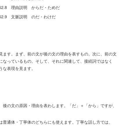
由説明 からだ・ためだ
脈説明 のだ・わけだ
見ます。まず、前の文が後の文の理由を表すもの。次に、前の文
になっているもの。そして、それに関連して、接続詞ではなく
ような表現を見ます。
、後の文の原因・理由を表わします。「だ」＋「から」ですが、
は普通体・丁寧体のどちらにも使えます。丁寧な話し方では、