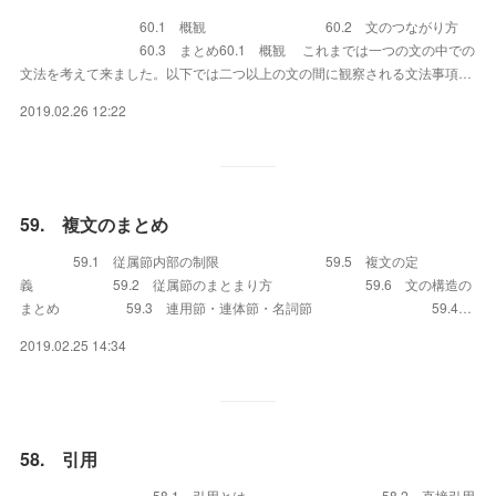
60.1 概観 60.2 文のつながり方
60.3 まとめ60.1 概観 これまでは一つの文の中での
文法を考えて来ました。以下では二つ以上の文の間に観察される文法事項…
2019.02.26 12:22
59. 複文のまとめ
59.1 従属節内部の制限 59.5 複文の定
義 59.2 従属節のまとまり方 59.6 文の構造の
まとめ 59.3 連用節・連体節・名詞節 59.4…
2019.02.25 14:34
58. 引用
58.1 引用とは 58.2 直接引用