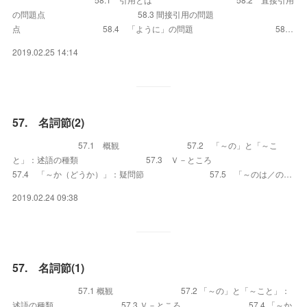
の問題点 58.3 間接引用の問題
点 58.4 「ように」の問題 58…
2019.02.25 14:14
57. 名詞節(2)
57.1 概観 57.2 「～の」と「～こ
と」：述語の種類 57.3 Ｖ－ところ
57.4 「～か（どうか）」：疑問節 57.5 「～のは／の…
2019.02.24 09:38
57. 名詞節(1)
57.1 概観 57.2 「～の」と「～こと」：
述語の種類 57.3 Ｖ－ところ 57.4 「～か