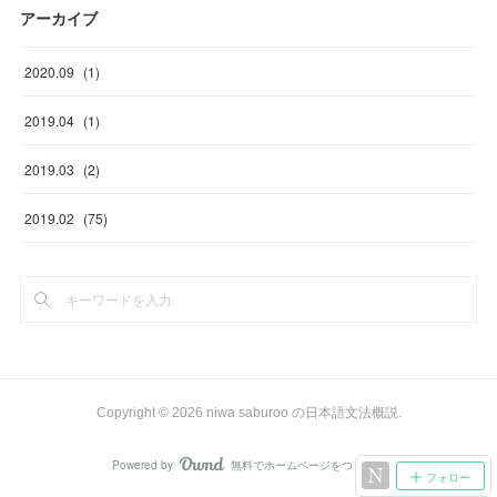
アーカイブ
2020
.
09
(
1
)
2019
.
04
(
1
)
2019
.
03
(
2
)
2019
.
02
(
75
)
Copyright ©
2026
niwa saburoo の日本語文法概説
.
Powered by
無料でホームページをつくろう
AmebaOwnd
フォロー